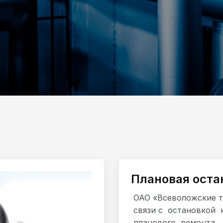
Плановая оста
ОАО «Всеволожские т
связи с остановкой 
планового ремонта,