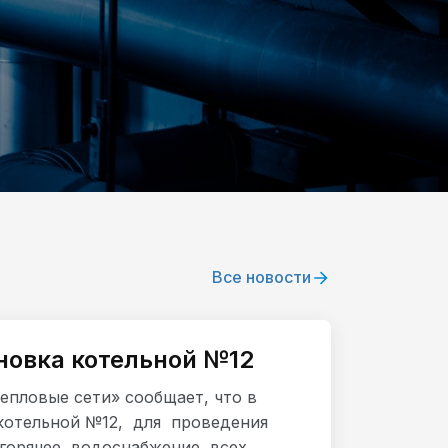
Все новости
новка котельной №12
епловые сети» сообщает, что в
котельной №12, для проведения
 горячее водоснабжение всех