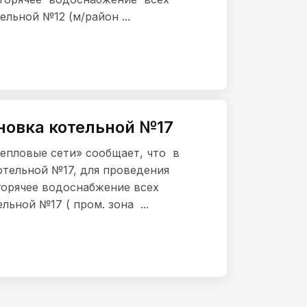
льной №12 (м/район ...
новка котельной №17
епловые сети» сообщает, что в
отельной №17, для проведения
горячее водоснабжение всех
льной №17 ( пром. зона ...