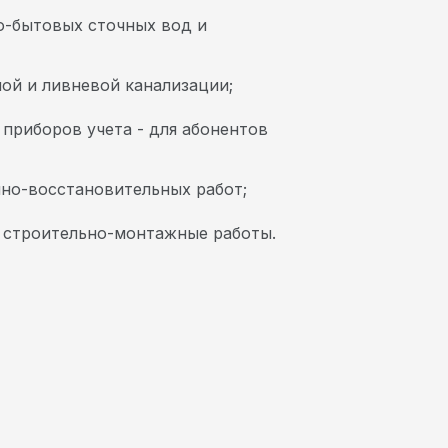
о-бытовых сточных вод и
ой и ливневой канализации;
 приборов учета - для абонентов
но-восстановительных работ;
а строительно-монтажные работы.