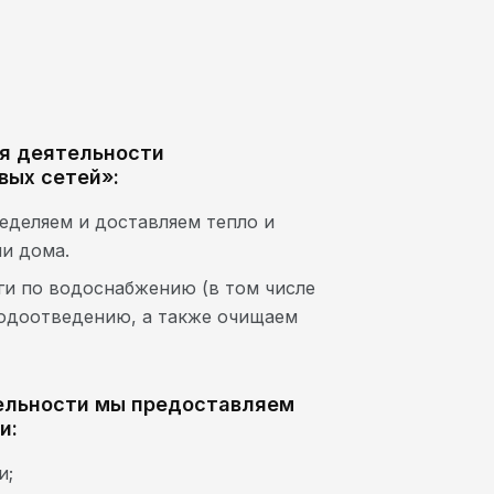
я деятельности
вых сетей»:
еделяем и доставляем тепло и
и дома.
ги по водоснабжению (в том числе
водоотведению, а также очищаем
ельности мы предоставляем
и:
и;