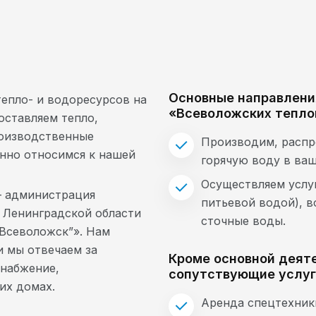
Основные направлени
епло- и водоресурсов на
«Всеволожских тепло
оставляем тепло,
роизводственные
Производим, распр
нно относимся к нашей
горячую воду в ваш
Осуществляем услу
— администрация
питьевой водой), 
 Ленинградской области
сточные воды.
Всеволожск”». Нам
и мы отвечаем за
Кроме основной деят
снабжение,
сопутствующие услуг
их домах.
Аренда спецтехник