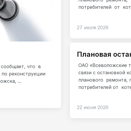
потребителей от коте
27 июля 2026
Плановая оста
ОАО «Всеволожские т
 сообщает, что в
связи с остановкой к
 по реконструкции
планового ремонта, 
жска, ...
потребителей от коте
22 июня 2026