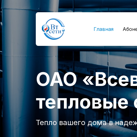
Главная
Абон
ОАО «Все
тепловые 
Тепло вашего дома в наде