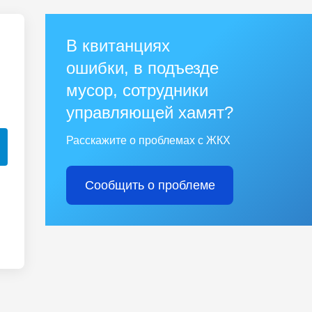
В квитанциях
ошибки, в подъезде
мусор, сотрудники
управляющей хамят?
Расскажите о проблемах с ЖКХ
Сообщить о проблеме