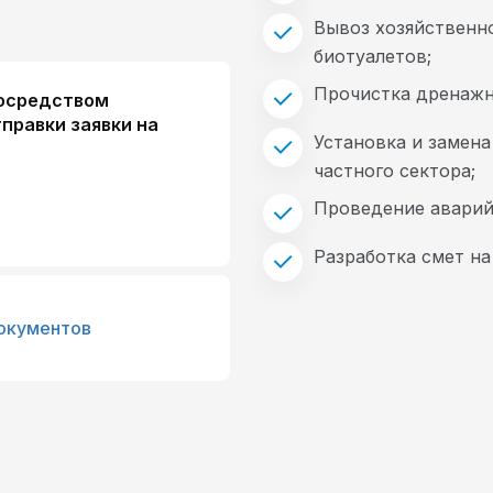
Вывоз хозяйственн
биотуалетов;
Прочистка дренажн
посредством
тправки заявки на
Установка и замена
частного сектора;
Проведение аварий
Разработка смет н
окументов