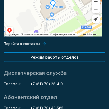
Перейти в контакты
Режим работы отделов
Диспетчерская служба
Телефон:
+7 (813 70) 28-410
Абонентский отдел
Телефон:
+7 (813 70) 43-585