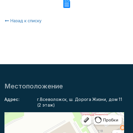
Назад к списку
Местоположение
Адрес:
г.Всеволожск, ш. Дорога Жизни, дом 11
(2 этаж)