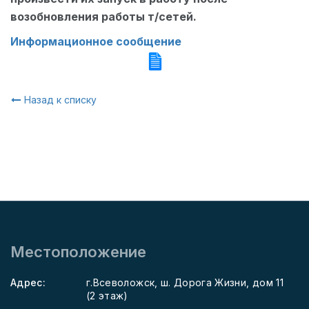
возобновления работы т/сетей.
Информационное сообщение
Назад к списку
Местоположение
Адрес:
г.Всеволожск, ш. Дорога Жизни, дом 11
(2 этаж)