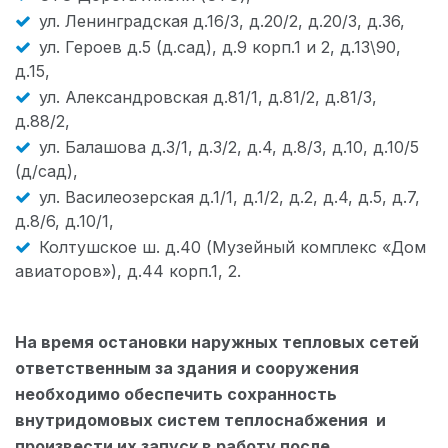
ул. Ленинградская д.16/3, д.20/2, д.20/3, д.36,
ул. Героев д.5 (д.сад), д.9 корп.1 и 2, д.13\90,
д.15,
ул. Александровская д.81/1, д.81/2, д.81/3,
д.88/2,
ул. Балашова д.3/1, д.3/2, д.4, д.8/3, д.10, д.10/5
(д/сад),
ул. Василеозерская д.1/1, д.1/2, д.2, д.4, д.5, д.7,
д.8/6, д.10/1,
Колтушское ш. д.40 (Музейный комплекс «Дом
авиаторов»), д.44 корп.1, 2.
На время остановки наружных тепловых сетей
ответственным за здания и сооружения
необходимо обеспечить сохранность
внутридомовых систем теплоснабжения и
произвести их запуск в работу после