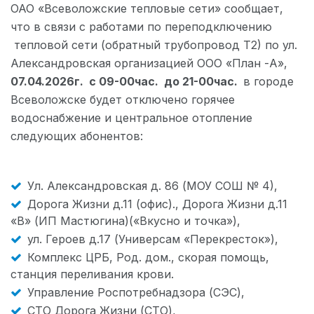
ОАО «Всеволожские тепловые сети» сообщает,
что в связи с работами по переподключению
тепловой сети (обратный трубопровод Т2) по ул.
Александровская организацией ООО «План -А»,
07.04.2026г. с 09-00час. до 21-00час.
в городе
Всеволожске будет отключено горячее
водоснабжение и центральное отопление
следующих абонентов:
Ул. Александровская д. 86 (МОУ СОШ № 4),
Дорога Жизни д.11 (офис)., Дорога Жизни д.11
«В» (ИП Мастюгина)(«Вкусно и точка»),
ул. Героев д.17 (Универсам «Перекресток»),
Комплекс ЦРБ, Род. дом., скорая помощь,
станция переливания крови.
Управление Роспотребнадзора (СЭС),
СТО Дорога Жизни (СТО),