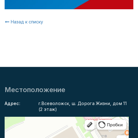
Назад к списку
Местоположение
Адрес:
г.Всеволожск, ш. Дорога Жизни, дом 11
(2 этаж)